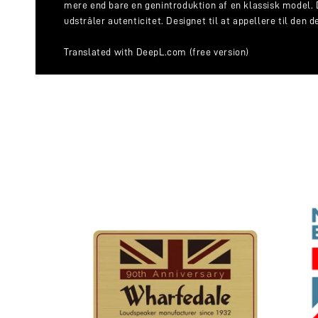
mere end bare en genintroduktion af en klassisk model. D
udstråler autenticitet. Designet til at appellere til den
Translated with DeepL.com (free version)