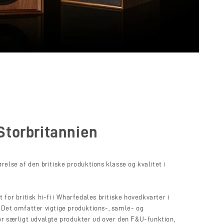
 Storbritannien
else af den britiske produktions klasse og kvalitet i
.
for britisk hi-fi i Wharfedales britiske hovedkvarter i
Det omfatter vigtige produktions-, samle- og
r særligt udvalgte produkter ud over den F&U-funktion,