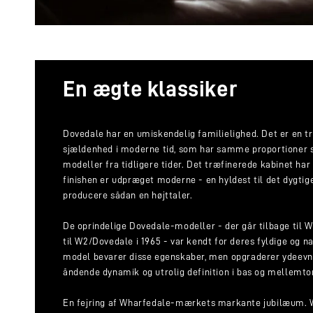
En ægte klassiker
Dovedale har en umiskendelig familielighed. Det er en tr
sjældenhed i moderne tid, som har samme proportioner 
modeller fra tidligere tider. Det træfinerede kabinet har
finishen er udpræget moderne - en hyldest til det dygtig
producere sådan en højttaler.
De oprindelige Dovedale-modeller - der går tilbage til W
til W2/Dovedale i 1965 - var kendt for deres fyldige og na
model bevarer disse egenskaber, men opgraderer ydeevnen
åndende dynamik og utrolig definition i bas og mellemto
En fejring af Wharfedale-mærkets markante jubilæum. 