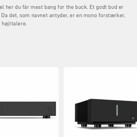
l her du får mest bang for the buck. Et godt bud er
 Da det, som navnet antyder, er en mono forstærker,
 højttalere.