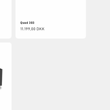
Quad 303
Normalpris
11.199,00 DKK