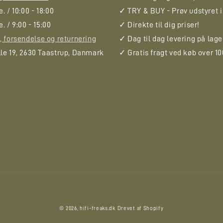
. / 10:00 - 18:00
✓ TRY & BUY - Prøv udstyret i
. / 9:00 - 15:00
✓ Direkte til dig priser!
, forsendelse og returnering
✓ Dag til dag levering på lage
le 19, 2630 Taastrup, Danmark
✓ Gratis fragt ved køb over 10
Betalingsmetoder
© 2026,
hifi-freaks.dk
Drevet af Shopify