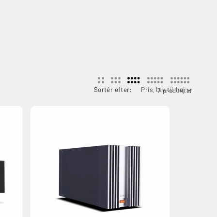
Sortér efter:
7 produkter