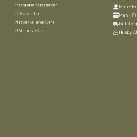
Integreret forstærker
Man - Fre
CD-afspillere
Man - Fre
Netværks-afspillere
Betaling
D/A-konvertere
Husby Al